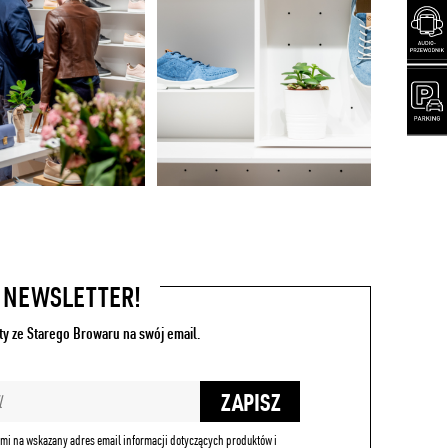
A NEWSLETTER!
ty ze Starego Browaru na swój email.
ZAPISZ
mi na wskazany adres email informacji dotyczących produktów i