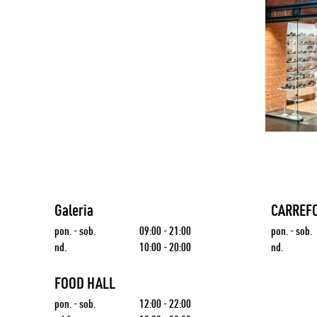
Galeria
CARREF
pon. - sob.
09:00 - 21:00
pon. - sob.
nd.
10:00 - 20:00
nd.
FOOD HALL
pon. - sob.
12:00 - 22:00