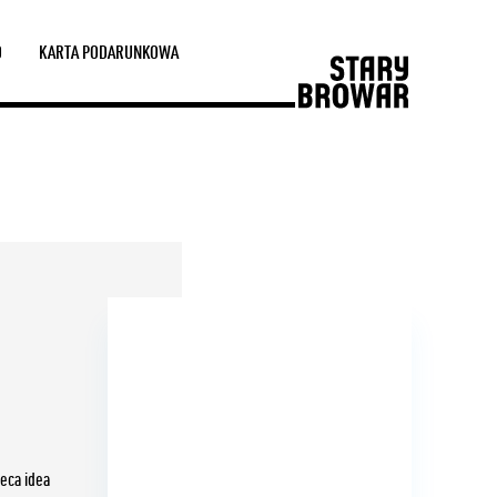
D
KARTA PODARUNKOWA
eca idea