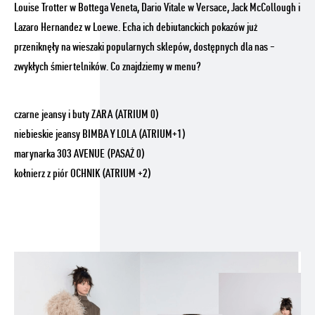
Louise Trotter w Bottega Veneta, Dario Vitale w Versace, Jack McCollough i
Lazaro Hernandez w Loewe. Echa ich debiutanckich pokazów już
przeniknęły na wieszaki popularnych sklepów, dostępnych dla nas –
zwykłych śmiertelników. Co znajdziemy w menu?
czarne jeansy i buty ZARA (ATRIUM 0)
niebieskie jeansy BIMBA Y LOLA (ATRIUM+1)
marynarka 303 AVENUE (PASAŻ 0)
kołnierz z piór OCHNIK (ATRIUM +2)