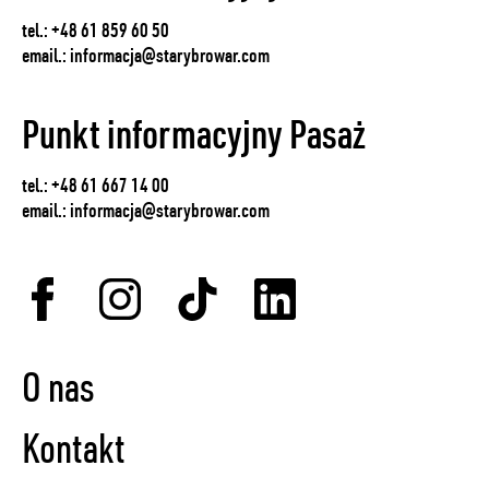
tel.:
+48 61 859 60 50
email.:
informacja@starybrowar.com
Punkt informacyjny Pasaż
tel.:
+48 61 667 14 00
email.:
informacja@starybrowar.com
O nas
Kontakt