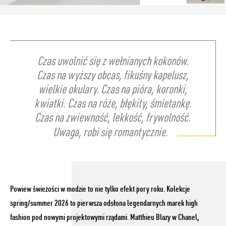
BLACK CARD
KARTA PODARUNKOWA
Czas uwolnić się z wełnianych kokonów.
Czas na wyższy obcas, fikuśny kapelusz,
wielkie okulary. Czas na pióra, koronki,
kwiatki. Czas na róże, błękity, śmietankę.
Czas na zwiewność, lekkość, frywolność.
Uwaga, robi się romantycznie.
Powiew świeżości w modzie to nie tylko efekt pory roku. Kolekcje
spring/summer 2026 to pierwsza odsłona legendarnych marek high
fashion pod nowymi projektowymi rządami. Matthieu Blazy w Chanel,